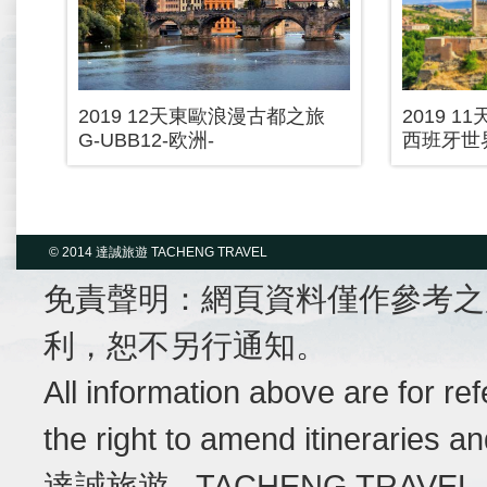
2019 12天東歐浪漫古都之旅
2019 
G-UBB12-欧洲-
西班牙世
© 2014 達誠旅遊 TACHENG TRAVEL
免責聲明：網頁資料僅作參考之
利，恕不另行通知。
All information above are for r
the right to amend itineraries a
達誠旅遊 TACHENG TRAVEL