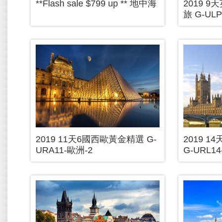
**Flash sale $799 up ** 地中海
2019 
旅 G-UL
2019 11天6國西歐黃金精選 G-
2019 
URA11-歐洲-2
G-URL1