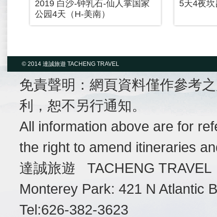
2019 白沙-钟乳石-仙人掌国家
5天4夜
公园4天（H-美南）
© 2014 達誠旅遊 TACHENG TRAVEL
免責聲明：網頁資料僅作參考之
利，恕不另行通知。
All information above are for r
the right to amend itineraries a
達誠旅遊 TACHENG TRAVEL
Monterey Park: 421 N Atlantic
Tel:626-382-3623