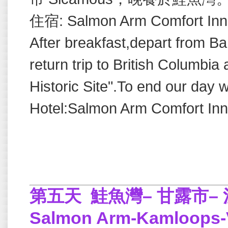
住宿
: Salmon Arm Comfort Inn
After breakfast,depart from Ba
return trip to British Columbia 
Historic Site".To end our day 
Hotel:Salmon Arm Comfort Inn 
第五天
鮭魚灣– 甘露市–
Salmon Arm-Kamloops-V