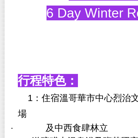
6 Day Winter R
行程特色：
·
1：住宿溫哥華市中心烈治
場
· 及中西食肆林立