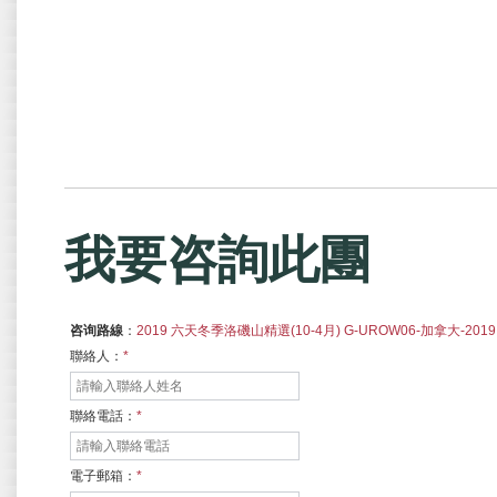
我要咨詢此團
咨询路線
：
2019 六天冬季洛磯山精選(10-4月) G-UROW06-加拿大-2019
聯絡人：
*
聯絡電話：
*
電子郵箱：
*