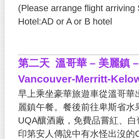
(Please arrange flight arriving
Hotel:AD or A or B hotel
第二天
溫哥華 – 美麗鎮 
Vancouver-Merritt-Kelo
早上乘坐豪華旅遊車從溫哥華
麗鎮午餐。餐後前往卑斯省水
UQA
釀酒廠，免費品嘗紅、白
印第安人傳說中有水怪出沒的