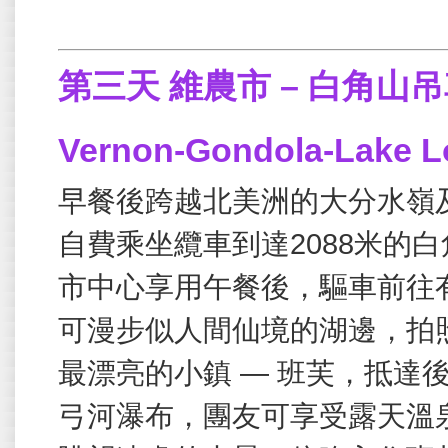
第三天
維農市 – 白角山吊
Vernon-Gondola-Lake Lo
早餐後跨越北美洲的大分水嶺
自費乘坐纜車到達
2088
米的白
市中心享用午餐後，驅車前往
可漫步似人間仙境的湖邊，拍
最漂亮的小鎮 — 班芙，抵達
弓河瀑布，團友可享受露天溫