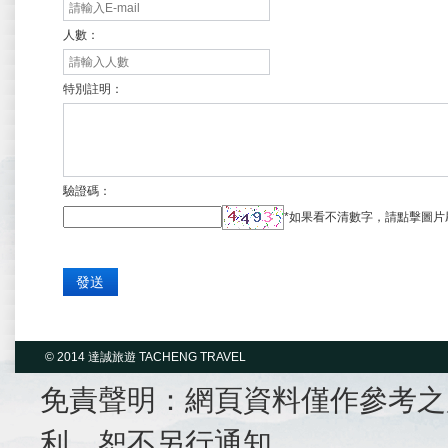
人數：
特別註明：
驗證碼：
*
如果看不清數字，請點擊圖片
© 2014 達誠旅遊 TACHENG TRAVEL
免責聲明：網頁資料僅作參考之
利，恕不另行通知。