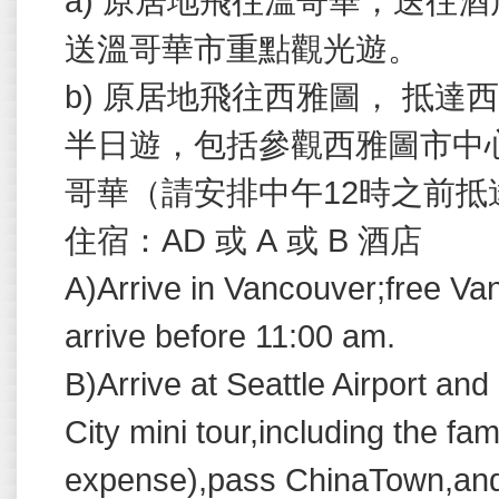
a) 原居地飛往溫哥華，送往
送溫哥華市重點觀光遊。
b) 原居地飛往西雅圖， 抵
半日遊，包括參觀西雅圖市中
哥華（請安排中午
12
時之前抵
住宿：
AD
或
A
或
B
酒店
A)Arrive in Vancouver;free Van
arrive before 11:00 am.
B)Arrive at Seattle Airport and
City mini tour,including the 
expense),pass ChinaTown,and a