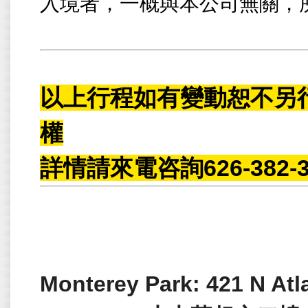
入境者，一概與本公司無關，
以上行程如有變動恕不另行
權
詳情請來電咨詢626-382-3
Monterey Park: 421 N Atl