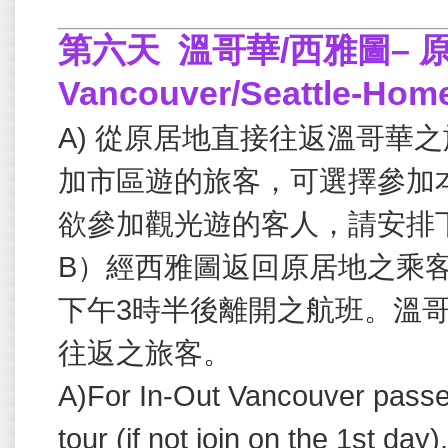
第六天
溫哥華/西雅圖– 
Vancouver/Seattle-Hom
A) 從原居地直接往返溫哥華
加市區遊的旅客，可選擇參加
欲參加觀光遊的客人，請安排
B）經西雅圖返回原居地之乘
下午3時半後離開之航班。溫
往返之旅客。
A)For In-Out Vancouver passen
tour (if not join on the 1st day