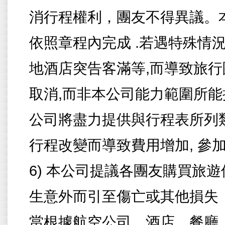
消行程權利，團友不得異議。
依照章程內完成
.
若遇特殊情
地酒店突告客滿等
,
而導致旅行
取消
,
而非本公司能力範圍所能
公司將盡力提供與行程表所列
行程改變而導致費用增加
,
參加
6) 本公司提議各團友購買旅
生意外而引至傷亡或其他損失
當根據航空公司、酒店、餐廳