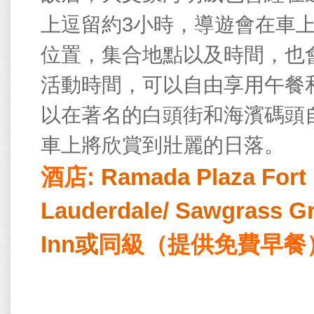
3
上逗留約
小時，導遊會在車
位置，集合地點以及時間，也
活動時間，可以自由享用午餐
以在著名的白頭街和海濱碼頭
車上將欣賞到壯麗的日落。
酒店
: Ramada Plaza Fort
Lauderdale/ Sawgrass Gra
Inn
或
同級（提供免費早餐