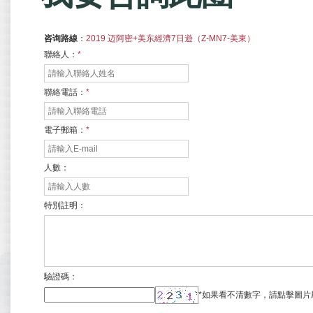
咨询路線
：
2019 迈阿密+美东經濟7日遊（Z-MN7-美東）
聯絡人：
*
聯絡電話：
*
電子郵箱：
*
人數：
特別註明：
驗證碼：
*
如果看不清數字，請點擊圖片