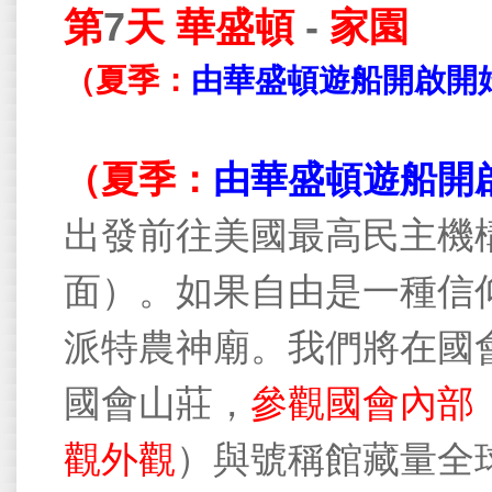
第
7
天
華盛頓
-
家園
（夏季：
由華盛頓遊船開啟開
（夏季：
由華盛頓遊船開
出發前往美國最高民主機
面）。如果自由是一種信
派特農神廟。我們將在國
國會山莊，
參觀國會內部
觀外觀
）
與號稱館藏量全