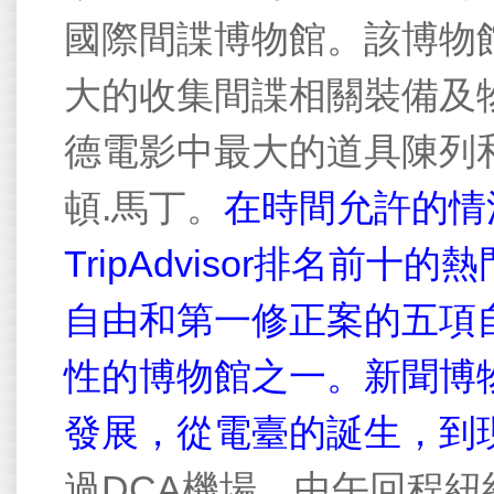
國際間諜博物館。該博物
大的收集間諜相關裝備及
德電影中最大的道具陳列
頓
.
馬丁。
在時間允許的情
TripAdvisor
排名前十的熱
自由和第一修正案的五項
性的博物館之一。新聞博
發展，從電臺的誕生，到
過
DCA
機場，中午回程紐