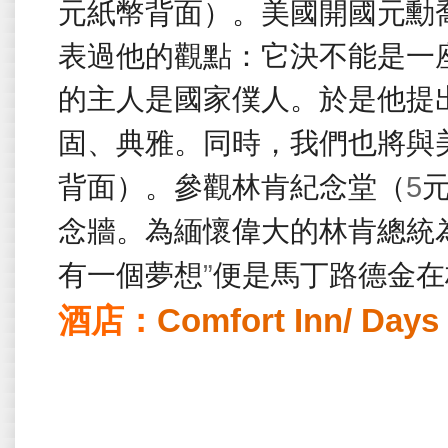
元紙幣背面）。美國開國元勳
表過他的觀點：它決不能是一
的主人是國家僕人。於是他提
固、典雅。同時，我們也將與
5
背面）。參觀林肯紀念堂（
念牆。為緬懷偉大的林肯總統
”
有一個夢想
便是馬丁路德金在
酒店：
Comfort Inn/ Days