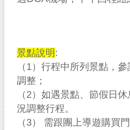
景點說明
:
（
1
）行程中所列景點，參
調整；
（
2
）如遇景點、節假日休
況調整行程。
（
3
）
需跟團上導遊購買門