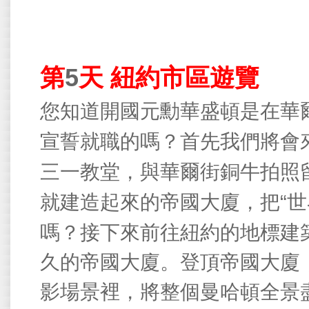
第
5
天
紐約市區遊覽
您知道開國元勳華盛頓是在華
宣誓就職的嗎？首先我們將會
三一教堂，與華爾街銅牛拍照
“
就建造起來的帝國大廈，把
世
嗎？接下來前往紐約的地標建
久的帝國大廈。登頂帝國大廈
影場景裡，將整個曼哈頓全景