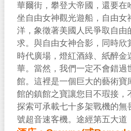
華爾街，攀登大帝國，還要在
坐自由女神觀光遊船，自由女
洋，象徵著美國人民爭取自由
求。與自由女神合影，同時欣
時代廣場，燈紅酒綠、紙醉金
華。當然，我們一定不會錯過
館。這裡是一個巨大的藝術寶
館的鎮館之寶讓您目不瑕接，
探索可承載七十多架戰機的無
號超音速客機。途經第五大道