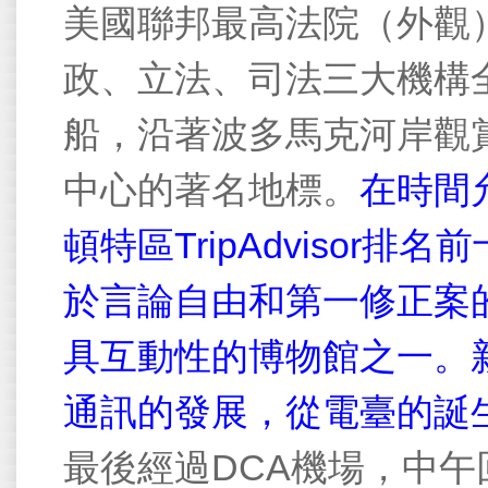
美國聯邦最高法院（外觀
政、立法、司法三大機構
船，沿著波多馬克河岸觀
中心的著名地標。
在時間
頓特區
TripAdvisor
排名前
於言論自由和第一修正案
具互動性的博物館之一。
通訊的發展，從電臺的誕
最後經過
DCA
機場，中午