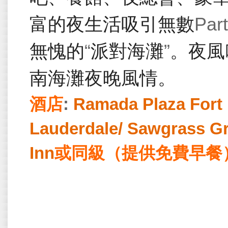
富的夜生活吸引無數
Par
無愧的
“
派對海灘
”
。夜風
南海灘夜晚風情。
酒店
:
Ramada Plaza Fort
Lauderdale/ Sawgrass Gra
Inn
或同級（提供免費早餐