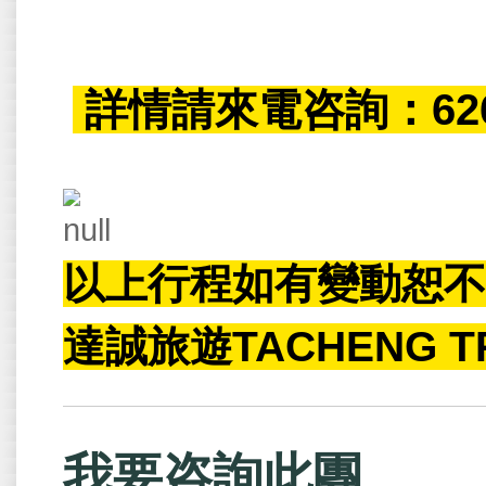
詳情請來電咨詢：626-3
以上行程如有變動恕
達誠旅遊TACHENG 
我要咨詢此團