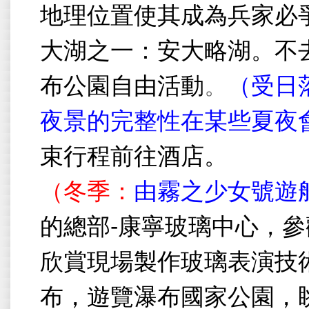
地理位置使其成為兵家必
大湖之一：
安大略湖。不
布公園自由活動
。
（受日
夜景的完整性在某些夏夜
束行程前往酒店。
（冬季：
由霧之少女號遊
的總部
-
康寧玻璃中心，參
欣賞現場製作玻璃表演技
布，遊覽瀑布國家公園，