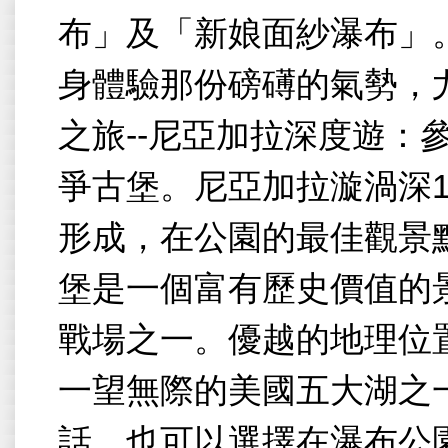
布」及「新娘面紗瀑布」
身體驗那份磅礡的氣勢，
之旅
--
尼亞加拉深度遊：
爭古堡。尼亞加拉漩渦深
形成，在公園的最佳觀景
堡是一個富有歷史價值的
戰場之一。優越的地理位
一望無際的美國五大湖之
話，也可以選擇在瀑布公