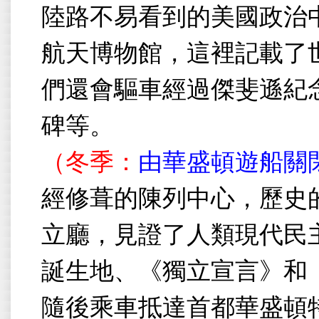
陸路不易看到的美國政治
航天博物館，這裡記載了
們還會驅車經過傑斐遜紀
碑等。
（冬季：
由華盛頓遊船關
經修葺的陳列中心，歷史
立廳，見證了人類現代民
誕生地、《獨立宣言》和
隨後乘車抵達首都華盛頓