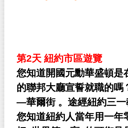
第
2
天
紐約市區遊覽
您知道開國元勳華盛頓是
的聯邦大廳宣誓就職的嗎
—
華爾街
。途經紐約三一
您知道紐約人當年用一年