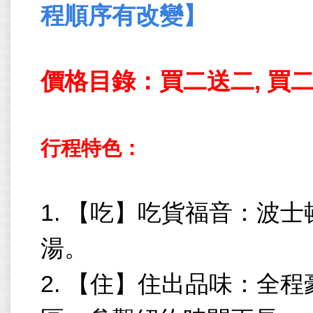
程順序有改變】
價格目錄：買二送二
,
買
行程特色：
1.
【吃】吃貨福音：波士
湯。
2.
【住】住出品味：全程