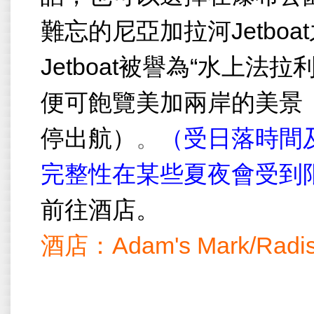
難忘的尼亞加拉河
Jetboat
Jetboat
被譽為
“
水上法拉
便可飽覽美加兩岸的美景
停出航）
。
（受日落時間
完整性在某些夏夜會受到
前往酒店。
酒店：
Adam's Mark/Radis