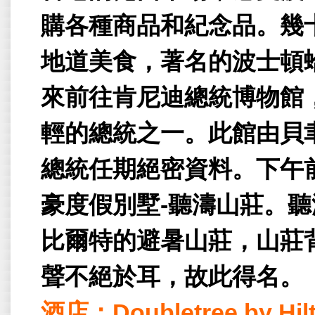
購各種商品和紀念品。幾
地道美食，著名的波士頓
來前往肯尼迪總統博物館
輕的總統之一。此館由貝
總統任期絕密資料。下午
豪度假別墅
-
聽濤山莊。聽
比爾特的避暑山莊，山莊
聲不絕於耳，故此得名。
酒店：
Doubletree by Hil