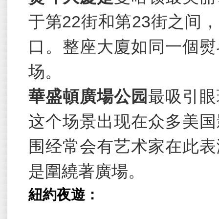
于第
22
街和第
23
街之间，
口。整座大廈如同一個熨
场。
華盛頓廣場公园
最吸引眼
这个场景出现在众多美国
围经常会有艺术家在此表
是圍繞著廣場。
紐約夜遊：