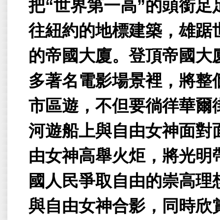
把
“
世界第一高
”
的頭銜足
往紐約的地標建築，雄踞
的帝國大廈。登頂帝國大
多著名電影場景裡，將整
市區遊，不但要徜徉華爾
河遊船上與自由女神面對
由女神高舉火炬，將光明
國人民爭取自由的崇高理
與自由女神合影，同時欣