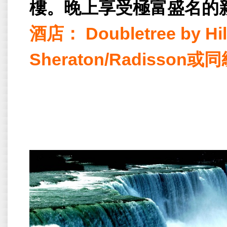
樓。晚上享受極富盛名的
酒店：
Doubletree by Hi
Sheraton/Radisson
或同