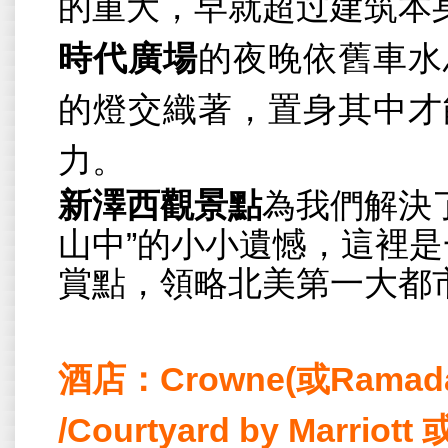
的重大，早就超过建筑本
時代廣場
的夜晚依舊車水
的燈交織著，置身其中才
力。
新澤西觀景點
為我們解決
山中”的小小遺憾，這裡
賞點，領略北美第一大都
酒店：
Crowne(
或
Ramada
/Courtyard by Marriott