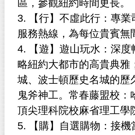
區，參觀紐約時間更長。
3.
【行】不虛此行：專業
服務熱線，為每位貴賓無
4.
【遊】遊山玩水：深度
略紐約大都市的高貴典雅
城、波士頓歷史名城的歷
鬼斧神工。常春藤盟校：
頂尖理科院校麻省理工學
5.
【購】自選購物：接機