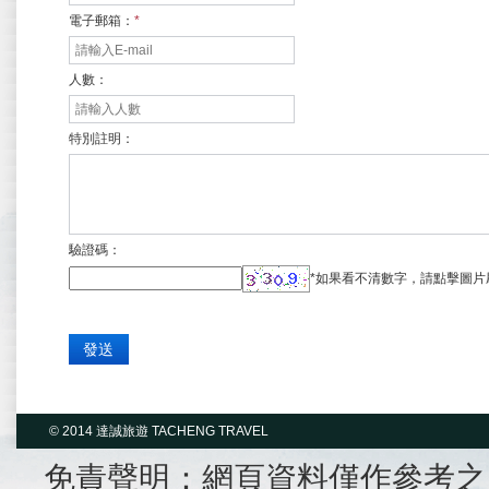
電子郵箱：
*
人數：
特別註明：
驗證碼：
*
如果看不清數字，請點擊圖片
© 2014 達誠旅遊 TACHENG TRAVEL
免責聲明：網頁資料僅作參考之