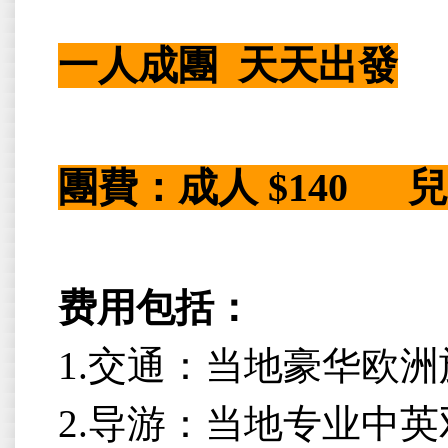
一人成團 天天出發
團費：
成人 $140 兒
费用包括：
1.交通：当地豪华欧
2.导游：当地专业中