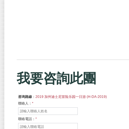
我要咨詢此團
咨询路線
：
2019 加州迪士尼冒险乐园一日游 (H-DA-2019)
聯絡人：
*
聯絡電話：
*