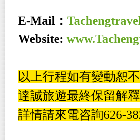
E-Mail
：
Tachengtrav
Website:
www.Tachengt
以上行程如有變動恕
達誠旅遊最終保留解釋
詳情請來電咨詢626-382