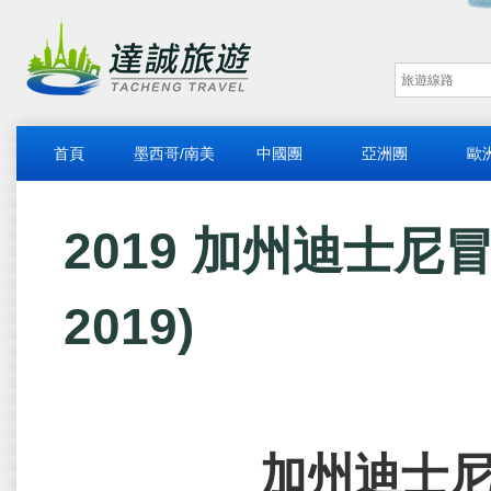
首頁
墨西哥/南美
中國團
亞洲團
歐
2019 加州迪士尼冒
2019)
加州迪士