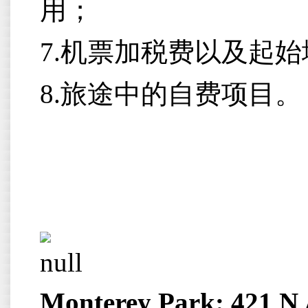
用；
7.机票加税费以及起
8.旅途中的自费项目。
Monterey Park:
421 N 