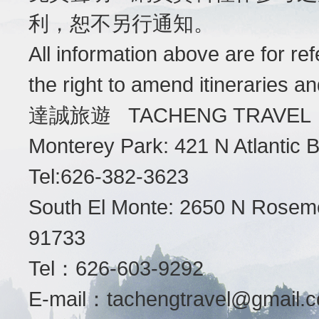
利，恕不另行通知。
All information above are for r
the right to amend itineraries a
達誠旅遊 TACHENG TRAVEL
Monterey Park: 421 N Atlantic
Tel:626-382-3623
South El Monte: 2650 N Roseme
91733
Tel：626-603-9292
E-mail：
tachengtravel@gmail.