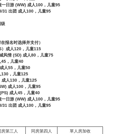
日游 (WW) 成人100，儿童95
8/31 出团 成人100，儿童95
同级
请在报名时选择并支付）
）成人120，儿童115
情 (SD) 成人80，儿童75
人45，儿童40
 成人55，儿童50
130，儿童125
 成人130，儿童125
W) 成人100，儿童95
S) 成人45，儿童40
日游 (WW) 成人100，儿童95
8/31 出团 成人100，儿童95
同房第三人
同房第四人
單人房加收