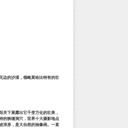
无边的沙漠，领略莫哈比特有的壮
。阳关下展露出它千变万化的壮美，
特的狭缝洞穴，世界十大摄影地点
波浪形，是大自然的抽像画。一直