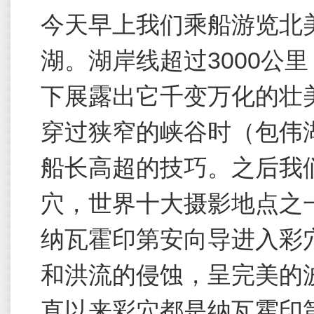
今天早上我们乘船游览北
湖。湖岸线超过3000公
下展露出它千变万化的壮
穿过狭窄的峡谷时（包伟
船长高超的技巧。之后我
穴，世界十大摄影地点之
纳瓦霍印第安向导进入彩
和洪流的侵蚀，呈完美的
直以来彩穴都是纳瓦霍印