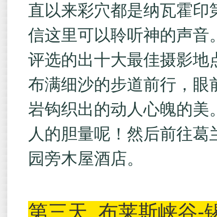
直以来彩穴都是纳瓦霍印
信这里可以聆听神的声音。
评选的出十大最佳摄影地
布满细沙的步道前行，眼
岩钩织出的动人心魄的美
人的胆量呢！然后前往葛
园旁木屋酒店。
第三天
布莱斯峡谷-