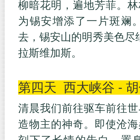
柳暗花明，遍地芳菲。林
为锡安增添了一片斑斓
去，锡安山的明秀美色尽纳
拉斯维加斯。
第四天
西大峡谷 - 
清晨我们前往驱车前往世
造物主的神奇。即使沧海