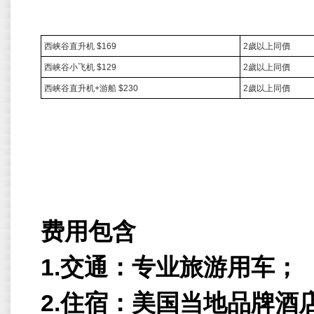
西峡谷直升机
$169
2
歲以上同價
西峡谷小飞机
$129
2
歲以上同價
西峡谷直升机
+
游船
$230
2
歲以上同價
费用包含
1.交通：专业旅游用车；
2.住宿：美国当地品牌酒