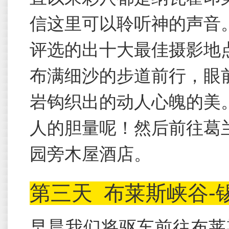
信这里可以聆听神的声音。
评选的出十大最佳摄影地
布满细沙的步道前行，眼
岩钩织出的动人心魄的美
人的胆量呢！然后前往葛
园旁木屋酒店。
第三天
布莱斯峡谷-
早晨我们将驱车前往布莱