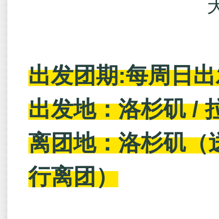
天
出发团期:
每周日出
出发地：洛杉矶 /
离团地：洛杉矶（送
行离团）