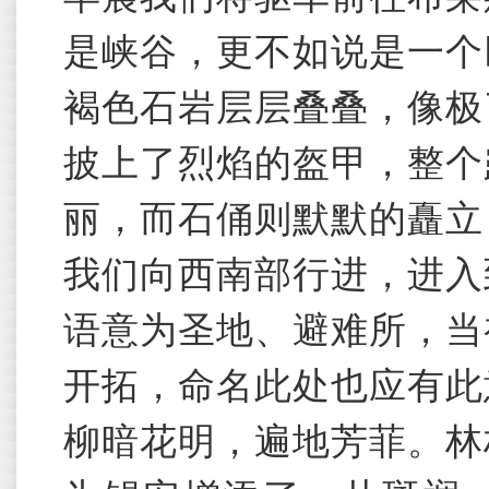
是峡谷，更不如说是一个
褐色石岩层层叠叠，像极
披上了烈焰的盔甲，整个
丽，而石俑则默默的矗立
我们向西南部行进，进入
语意为圣地、避难所，当
开拓，命名此处也应有此
柳暗花明，遍地芳菲。林