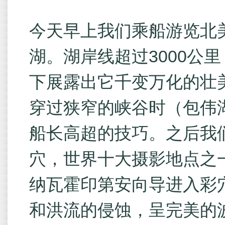
今天早上我们乘船游览北
湖。湖岸线超过3000公
下展露出它千变万化的壮
穿过狭窄的峡谷时（包伟
船长高超的技巧。之后我
穴，世界十大摄影地点之
纳瓦霍印第安向导进入彩
和洪流的侵蚀，呈完美的