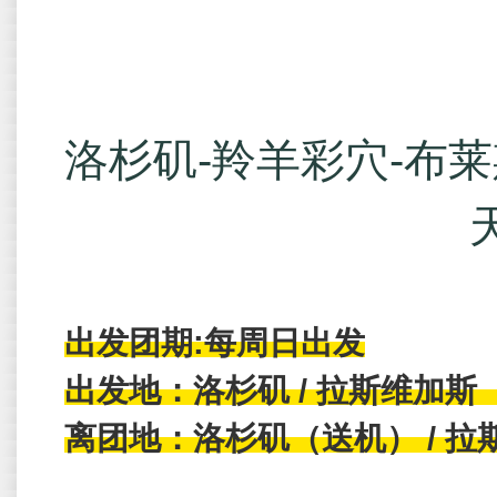
洛杉矶-羚羊彩穴-布莱
天
出发团期:
每周日出发
出发地：洛杉矶 / 拉斯维加斯
离团地：洛杉矶（送机） / 