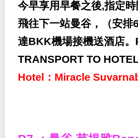
今早享用早餐之後,指定
飛往下一站
曼谷
，（安排6:
達BKK機場接機送酒店。PIC
TRANSPORT TO HOTE
Hotel：Miracle Suvarna