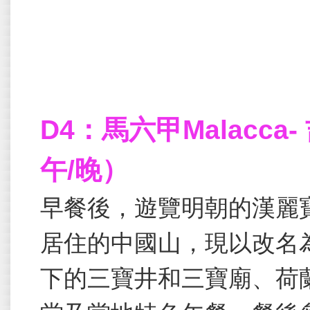
D4：馬六甲Malacca- 
午/晚）
早餐後，遊覽明朝的漢麗
居住的中國山，現以改名
下的三寶井和三寶廟、荷