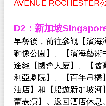
AVENUE ROCHES
D2
：新加坡Singapo
早餐後，前往參觀【濱海灣
獅像公園】、【濱海藝術
途經【國會大廈】、【舊
利亞劇院】、【百年吊橋
油店】和【船遊新加坡河
蕾表演】。返回酒店休息。[Garde