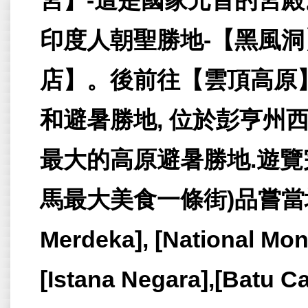
宮】-這是國家元首的宮
印度人朝聖勝地-【黑風
店】。後前往【雲頂高原
和避暑勝地, 位於彭亨州
最大的高原避暑勝地.遊覽
馬最大美食一條街)品嘗當地美
Merdeka], [National Mon
[Istana Negara],[Batu Ca