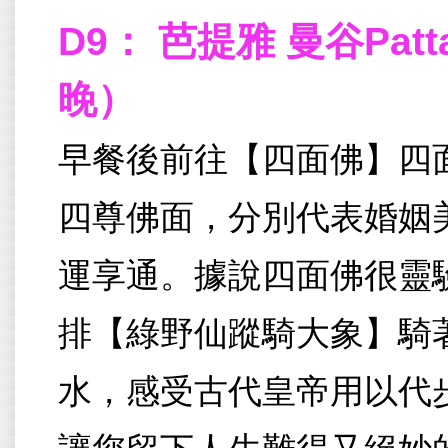
D9： 芭提雅 曼谷Patta
晚）
早餐後前往【四面佛】四面
四尊佛面，分別代表婚姻
運享通。據說四面佛很靈
排【綠野仙蹤騎大象】騎
水，感受古代皇帝用以代