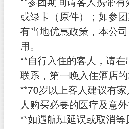
**参团期间请客人携带有
或绿卡（原件）；如参团
有当地优惠政策，本公司
用。
**自行入住的客人，请在
联系，第一晚入住酒店的
**70岁以上客人建议有
人购买必要的医疗及意外
**如遇航班延误或取消