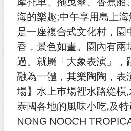
摩托車、拖曳傘、香蕉船
海的樂趣;中午享用島上
是一座複合式文化村，園
香，景色如畫。園內有兩
過。就屬「大象表演」，
融為一體，其樂陶陶，表
場】水上巿場裡水路緃橫,
泰國各地的風味小吃,及特產。T
NONG NOOCH TROPICA