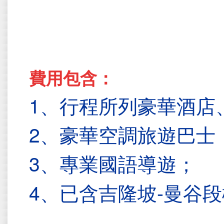
費用包含：
1、行程所列豪華酒店
2、豪華空調旅遊巴士
3、專業國語導遊；
4、已含吉隆坡-曼谷