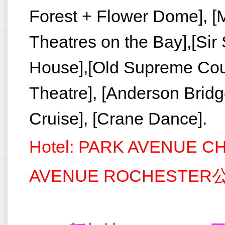
Forest + Flower Dome], [
Theatres on the Bay],[Sir 
House],[Old Supreme Court
Theatre], [Anderson Bridge
Cruise], [Crane Dance].
Hotel: PARK AVENU
AVENUE ROCHEST