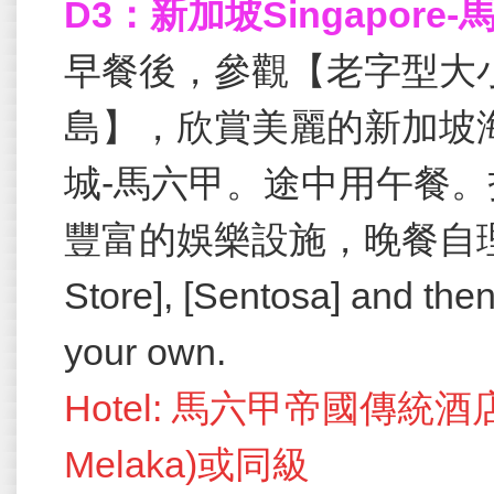
D3：新加坡Singapore-
早餐後，參觀【老字型大
島】，欣賞美麗的新加坡
城-馬六甲。途中用午餐
豐富的娛樂設施，晚餐自理。[Di
Store], [Sentosa] and then
your own.
Hotel: 馬六甲帝國傳統酒店(Imp
Melaka)或同級