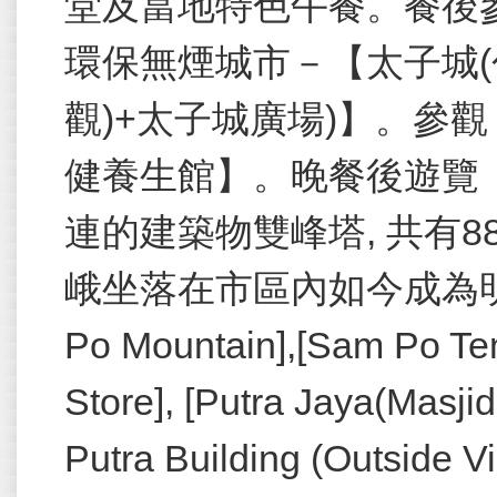
堂及當地特色午餐。餐後
環保無煙城市－【太子城(
觀)+太子城廣場)】。參
健養生館】。晚餐後遊覽【
連的建築物雙峰塔, 共有8
峨坐落在市區內如今成為明
Po Mountain],[Sam Po Tem
Store], [Putra Jaya(Masj
Putra Building (Outside Vi