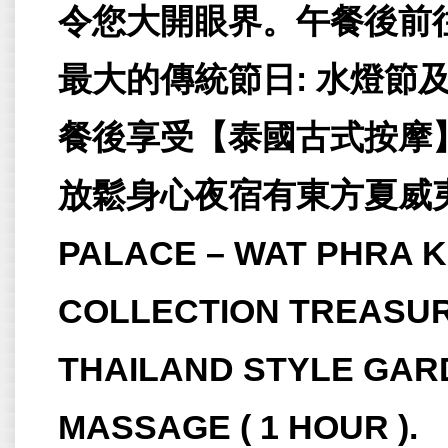
令您大開眼界。午餐後前
最大的傳統節日: 水燈節
餐後享受【泰國古式按摩
放鬆身心夜宿有東方夏威夷
PALACE – WAT PHRA 
COLLECTION TREASUR
THAILAND STYLE GARD
MASSAGE ( 1 HOUR ).