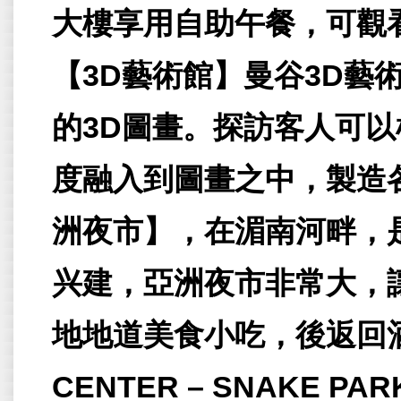
大樓享用自助午餐，可觀
【3D藝術館】曼谷3D藝
的3D圖畫。探訪客人可
度融入到圖畫之中，製造
洲夜市】，在湄南河畔，
兴建，亞洲夜市非常大，
地地道美食小吃，後返回酒店
CENTER – SNAKE PA