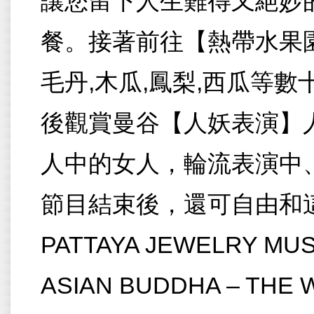
讓您留下人生難得又絕妙
餐。接著前往【熱帶水果園
毛丹,木瓜,鳳梨,西瓜等
後觀賞曼谷【人妖表演】
人中的女人，輪流表演中
節目結束後，還可自由和這
PATTAYA JEWELRY MU
ASIAN BUDDHA – THE 