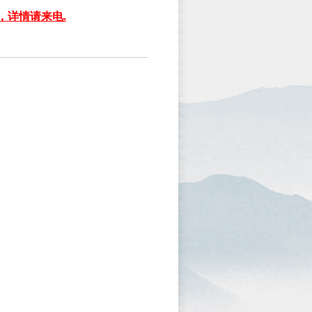
，详情请来电
.